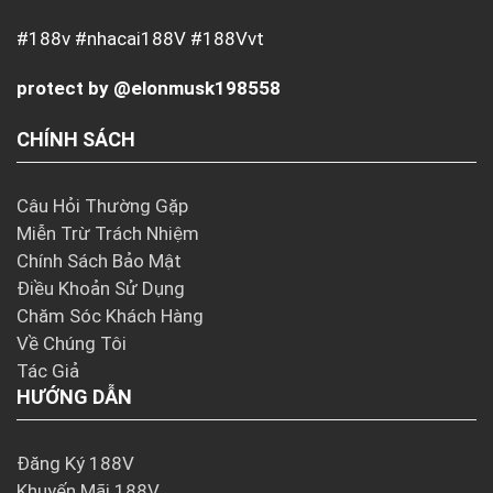
#188v #nhacai188V #188Vvt
protect by @elonmusk198558
CHÍNH SÁCH
Câu Hỏi Thường Gặp
Miễn Trừ Trách Nhiệm
Chính Sách Bảo Mật
Điều Khoản Sử Dụng
Chăm Sóc Khách Hàng
Về Chúng Tôi
Tác Giả
HƯỚNG DẪN
Đăng Ký 188V
Khuyến Mãi 188V