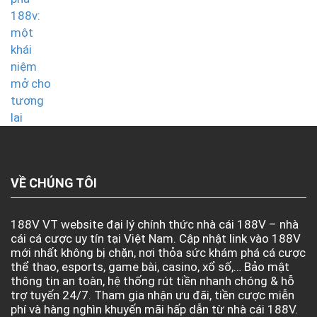
VỀ CHÚNG TÔI
188V VT website đại lý chính thức nhà cái 188V – nhà
cái cá cược uy tín tại Việt Nam. Cập nhật link vào 188V
mới nhất không bị chặn, nơi thỏa sức khám phá cá cược
thể thao, esports, game bài, casino, xổ số,… Bảo mật
thông tin an toàn, hệ thống rút tiền nhanh chóng & hỗ
trợ tuyến 24/7. Tham gia nhận ưu đãi, tiền cược miễn
phí và hàng nghìn khuyến mãi hấp dẫn từ nhà cái 188V.