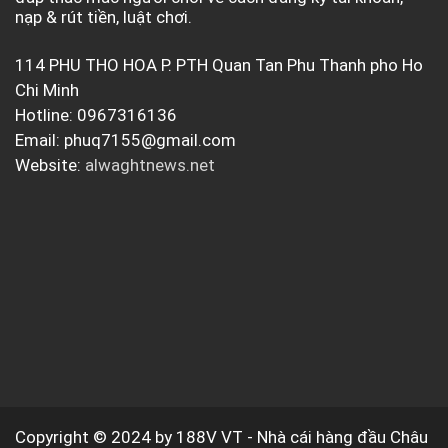
nạp & rút tiền, luật chơi.
114 PHU THO HOA P. PTH Quan Tan Phu Thanh pho Ho
Chi Minh
Hotline: 0967316136
Email:
phuq7155@gmail.com
Website:
alwaghtnews.net
Copyright © 2024 by
188V VT
- Nhà cái hàng đầu Châu