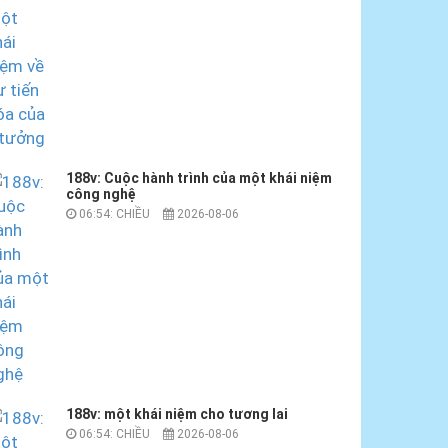
188v: Cuộc hành trình của một khái niệm
công nghệ
06:54: CHIỀU
2026-08-06
188v: một khái niệm cho tương lai
06:54: CHIỀU
2026-08-06