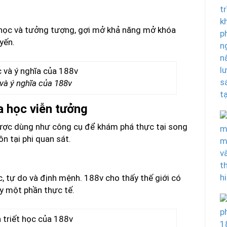
ố học và tưởng tượng, gợi mở khả năng mở khóa
yến.
và ý nghĩa của 188v
 học viễn tưởng
ược dùng như công cụ để khám phá thực tại song
n tại phi quan sát.
c, tự do và định mệnh. 188v cho thấy thế giới có
ấy một phần thực tế.