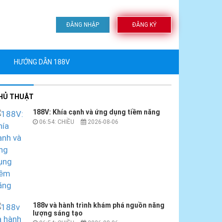
ĐĂNG NHẬP
ĐĂNG KÝ
HƯỚNG DẪN 188V
HỦ THUẬT
188V: Khía cạnh và ứng dụng tiềm năng
06:54: CHIỀU
2026-08-06
188v và hành trình khám phá nguồn năng
lượng sáng tạo