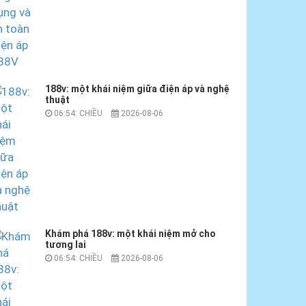
188v: một khái niệm giữa điện áp và nghệ
thuật
06:54: CHIỀU
2026-08-06
Khám phá 188v: một khái niệm mở cho
tương lai
06:54: CHIỀU
2026-08-06