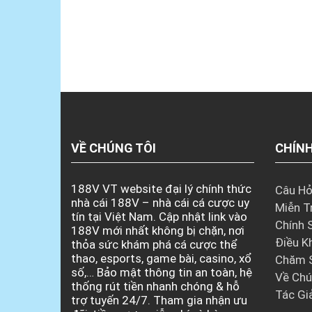
VỀ CHÚNG TÔI
CHÍN
188V VT website đại lý chính thức
Câu Hỏ
nhà cái 188V – nhà cái cá cược uy
Miễn T
tín tại Việt Nam. Cập nhật link vào
Chính 
188V mới nhất không bị chặn, nơi
Điều K
thỏa sức khám phá cá cược thể
thao, esports, game bài, casino, xổ
Chăm 
số,… Bảo mật thông tin an toàn, hệ
Về Chú
thống rút tiền nhanh chóng & hỗ
Tác Gi
trợ tuyến 24/7. Tham gia nhận ưu