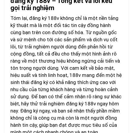
đăng ký 188v – Tổng kết và lời kêu
gọi trải nghiệm
Tóm lại, đăng ký 188v không chỉ là một nền tảng
kỹ thuật mà là một đối tác tin cậy đồng hành
cùng bạn trên con đường số hóa. Từ nguồn gốc
và sứ mệnh cho tới các sản phẩm và dịch vụ cốt
lõi, từ trải nghiệm người dùng đến phản hồi từ
cộng đồng, tất cả đều cho thấy một hình ảnh rõ
ràng về một thương hiệu không ngừng cải tiến và
tôn trọng người dùng. Với cam kết về bảo mật,
hiệu suất và tính linh hoạt, 188v mang đến một hệ
sinh thái đăng ký có khả năng thích ứng cao với
nhu cầu của từng khách hàng và từng hoàn cảnh
sử dụng. Để bạn có thể cảm nhận rõ ràng sự khác
biệt, hãy thử trải nghiệm đăng ký 188v ngay hôm
nay. Đăng ký ngay, và bạn sẽ nhận thấy phần mềm
không chỉ là công cụ mà còn là một người đồng
hành tin cậy, giúp bạn đạt được mục tiêu số của
mình một cách nhanh chóng và an toàn.