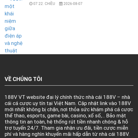
07:22: CHIỀU
2026-08-07
VỀ CHÚNG TÔI
188V VT website đại lý chính thức nhà cái 188V – nhà
cái cá cược uy tín tại Việt Nam. Cập nhật link vào 188V
mới nhất không bị chặn, nơi thỏa sức khám phá cá cược
thể thao, esports, game bài, casino, xổ số,… Bảo mật
thông tin an toàn, hệ thống rút tiền nhanh chóng & hỗ
trợ tuyến 24/7. Tham gia nhận ưu đãi, tiền cược miễn
phí và hàng nghìn khuyến mãi hấp dẫn từ nhà cái 188V.