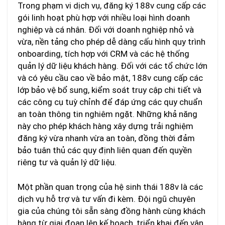
Trong phạm vi dịch vụ, đăng ký 188v cung cấp các
gói linh hoạt phù hợp với nhiều loại hình doanh
nghiệp và cá nhân. Đối với doanh nghiệp nhỏ và
vừa, nền tảng cho phép dễ dàng cấu hình quy trình
onboarding, tích hợp với CRM và các hệ thống
quản lý dữ liệu khách hàng. Đối với các tổ chức lớn
và có yêu cầu cao về bảo mật, 188v cung cấp các
lớp bảo vệ bổ sung, kiểm soát truy cập chi tiết và
các công cụ tuỳ chỉnh để đáp ứng các quy chuẩn
an toàn thông tin nghiêm ngặt. Những khả năng
này cho phép khách hàng xây dựng trải nghiệm
đăng ký vừa nhanh vừa an toàn, đồng thời đảm
bảo tuân thủ các quy định liên quan đến quyền
riêng tư và quản lý dữ liệu.
Một phần quan trọng của hệ sinh thái 188v là các
dịch vụ hỗ trợ và tư vấn đi kèm. Đội ngũ chuyên
gia của chúng tôi sẵn sàng đồng hành cùng khách
hàng từ giai đoạn lên kế hoạch, triển khai đến vận