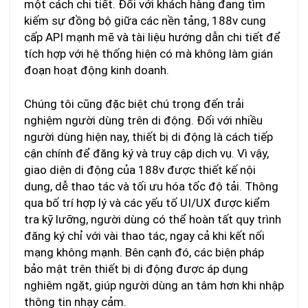
một cách chi tiết. Đối với khách hàng đang tìm
kiếm sự đồng bộ giữa các nền tảng, 188v cung
cấp API mạnh mẽ và tài liệu hướng dẫn chi tiết để
tích hợp với hệ thống hiện có mà không làm gián
đoạn hoạt động kinh doanh.
Chúng tôi cũng đặc biệt chú trọng đến trải
nghiệm người dùng trên di động. Đối với nhiều
người dùng hiện nay, thiết bị di động là cách tiếp
cận chính để đăng ký và truy cập dịch vụ. Vì vậy,
giao diện di động của 188v được thiết kế nội
dung, dễ thao tác và tối ưu hóa tốc độ tải. Thông
qua bố trí hợp lý và các yếu tố UI/UX được kiểm
tra kỹ lưỡng, người dùng có thể hoàn tất quy trình
đăng ký chỉ với vài thao tác, ngay cả khi kết nối
mạng không mạnh. Bên cạnh đó, các biện pháp
bảo mật trên thiết bị di động được áp dụng
nghiêm ngặt, giúp người dùng an tâm hơn khi nhập
thông tin nhạy cảm.