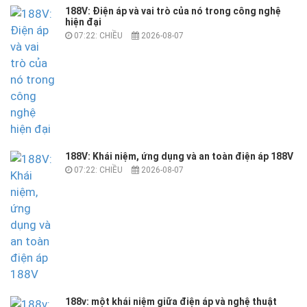
188V: Điện áp và vai trò của nó trong công nghệ
hiện đại
07:22: CHIỀU
2026-08-07
188V: Khái niệm, ứng dụng và an toàn điện áp 188V
07:22: CHIỀU
2026-08-07
188v: một khái niệm giữa điện áp và nghệ thuật