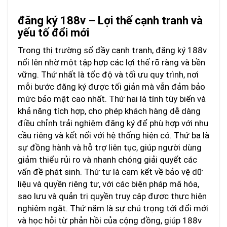
đăng ký 188v – Lợi thế cạnh tranh và
yếu tố đổi mới
Trong thị trường số đầy cạnh tranh, đăng ký 188v
nổi lên nhờ một tập hợp các lợi thế rõ ràng và bền
vững. Thứ nhất là tốc độ và tối ưu quy trình, nơi
mỗi bước đăng ký được tối giản mà vẫn đảm bảo
mức bảo mật cao nhất. Thứ hai là tính tùy biến và
khả năng tích hợp, cho phép khách hàng dễ dàng
điều chỉnh trải nghiệm đăng ký để phù hợp với nhu
cầu riêng và kết nối với hệ thống hiện có. Thứ ba là
sự đồng hành và hỗ trợ liên tục, giúp người dùng
giảm thiểu rủi ro và nhanh chóng giải quyết các
vấn đề phát sinh. Thứ tư là cam kết về bảo vệ dữ
liệu và quyền riêng tư, với các biện pháp mã hóa,
sao lưu và quản trị quyền truy cập được thực hiện
nghiêm ngặt. Thứ năm là sự chú trọng tới đổi mới
và học hỏi từ phản hồi của cộng đồng, giúp 188v