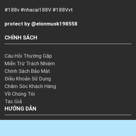
#188v #nhacai188V #188Vvt
protect by @elonmusk198558
CHÍNH SÁCH
Câu Hỏi Thường Gặp
Miễn Trừ Trách Nhiệm
Chính Sách Bảo Mật
Điều Khoản Sử Dụng
Chăm Sóc Khách Hàng
Về Chúng Tôi
Tác Giả
HƯỚNG DẪN
Đăng Ký 188V
Khuyến Mãi 188V