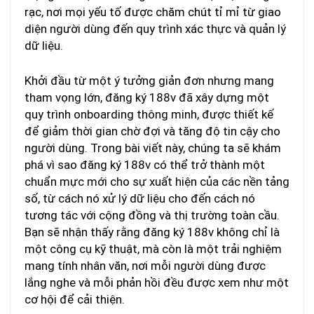
rạc, nơi mọi yếu tố được chăm chút tỉ mỉ từ giao
diện người dùng đến quy trình xác thực và quản lý
dữ liệu.
Khởi đầu từ một ý tưởng giản đơn nhưng mang
tham vọng lớn, đăng ký 188v đã xây dựng một
quy trình onboarding thông minh, được thiết kế
để giảm thời gian chờ đợi và tăng độ tin cậy cho
người dùng. Trong bài viết này, chúng ta sẽ khám
phá vì sao đăng ký 188v có thể trở thành một
chuẩn mực mới cho sự xuất hiện của các nền tảng
số, từ cách nó xử lý dữ liệu cho đến cách nó
tương tác với cộng đồng và thị trường toàn cầu.
Bạn sẽ nhận thấy rằng đăng ký 188v không chỉ là
một công cụ kỹ thuật, mà còn là một trải nghiệm
mang tính nhân văn, nơi mỗi người dùng được
lắng nghe và mỗi phản hồi đều được xem như một
cơ hội để cải thiện.