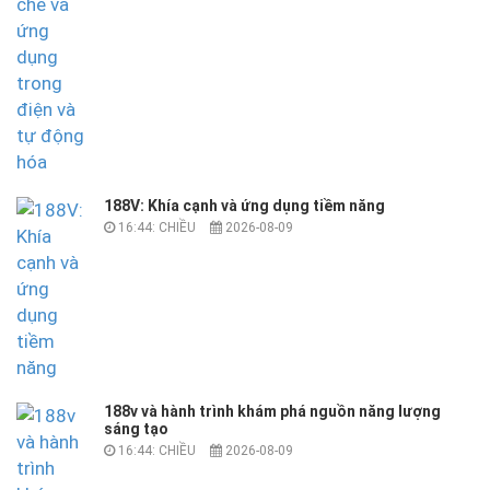
188V: Khía cạnh và ứng dụng tiềm năng
16:44: CHIỀU
2026-08-09
188v và hành trình khám phá nguồn năng lượng
sáng tạo
16:44: CHIỀU
2026-08-09