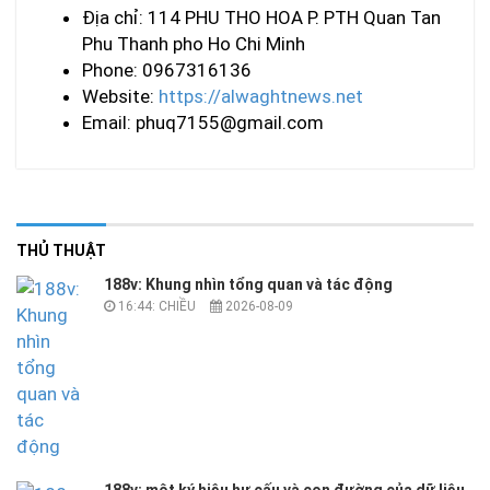
Địa chỉ: 114 PHU THO HOA P. PTH Quan Tan
Phu Thanh pho Ho Chi Minh
Phone: 0967316136
Website:
https://alwaghtnews.net
Email:
phuq7155@gmail.com
THỦ THUẬT
188v: Khung nhìn tổng quan và tác động
16:44: CHIỀU
2026-08-09
188v: một ký hiệu hư cấu và con đường của dữ liệu