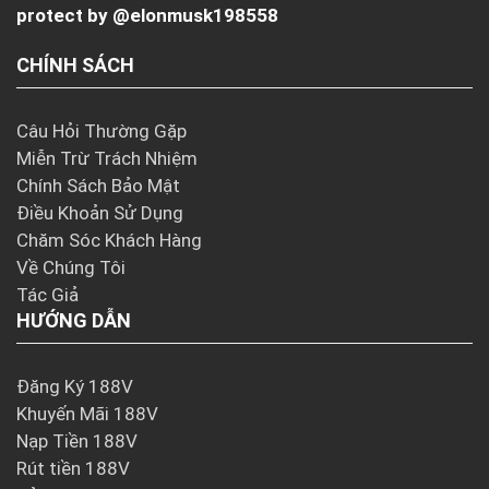
protect by @elonmusk198558
CHÍNH SÁCH
Câu Hỏi Thường Gặp
Miễn Trừ Trách Nhiệm
Chính Sách Bảo Mật
Điều Khoản Sử Dụng
Chăm Sóc Khách Hàng
Về Chúng Tôi
Tác Giả
HƯỚNG DẪN
Đăng Ký 188V
Khuyến Mãi 188V
Nạp Tiền 188V
Rút tiền 188V