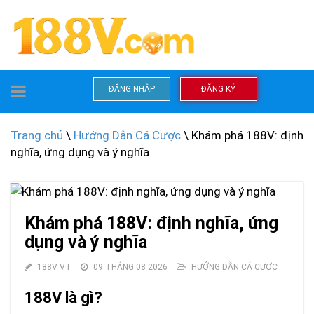
TOGGLE
ĐĂNG NHẬP
ĐĂNG KÝ
NAVIGATION
Trang chủ
\
Hướng Dẫn Cá Cược
\ Khám phá 188V: định
nghĩa, ứng dụng và ý nghĩa
Khám phá 188V: định nghĩa, ứng
dụng và ý nghĩa
188V VT
09 THÁNG 08 2026
HƯỚNG DẪN CÁ CƯỢC
188V là gì?