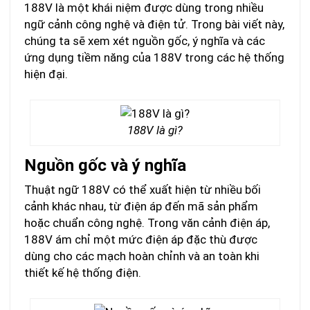
188V là một khái niệm được dùng trong nhiều
ngữ cảnh công nghệ và điện tử. Trong bài viết này,
chúng ta sẽ xem xét nguồn gốc, ý nghĩa và các
ứng dụng tiềm năng của 188V trong các hệ thống
hiện đại.
188V là gì?
Nguồn gốc và ý nghĩa
Thuật ngữ 188V có thể xuất hiện từ nhiều bối
cảnh khác nhau, từ điện áp đến mã sản phẩm
hoặc chuẩn công nghệ. Trong văn cảnh điện áp,
188V ám chỉ một mức điện áp đặc thù được
dùng cho các mạch hoàn chỉnh và an toàn khi
thiết kế hệ thống điện.