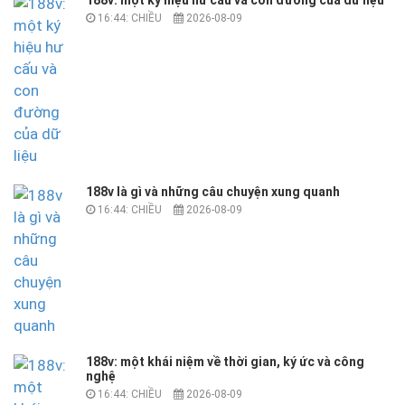
16:44: CHIỀU
2026-08-09
188v là gì và những câu chuyện xung quanh
16:44: CHIỀU
2026-08-09
188v: một khái niệm về thời gian, ký ức và công
nghệ
16:44: CHIỀU
2026-08-09