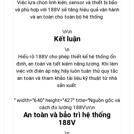
Việc lựa chọn linh kiện, sensor và thiết bị bảo
vệ phù hợp với 188V sẽ tăng hiệu quả vận hành
và an toàn cho toàn bộ hệ thống.
\n\n
Kết luận
\n
Hiểu rõ 188V cho phép thiết kế hệ thống ổn
định, an toàn và tiết kiệm năng lượng. Khi làm
việc với điện áp này, hãy luôn tuân thủ quy tắc
an toàn và tham khảo tài liệu kỹ thuật từ nhà
sản xuất.
" width="640" height="427" title="Nguồn gốc và
cách đo lường 188V\n\n
An toàn và bảo trì hệ thống
188V
\n