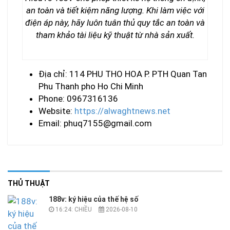
an toàn và tiết kiệm năng lượng. Khi làm việc với
điện áp này, hãy luôn tuân thủ quy tắc an toàn và
tham khảo tài liệu kỹ thuật từ nhà sản xuất.
Địa chỉ: 114 PHU THO HOA P. PTH Quan Tan
Phu Thanh pho Ho Chi Minh
Phone: 0967316136
Website:
https://alwaghtnews.net
Email:
phuq7155@gmail.com
THỦ THUẬT
188v: ký hiệu của thế hệ số
16:24: CHIỀU
2026-08-10