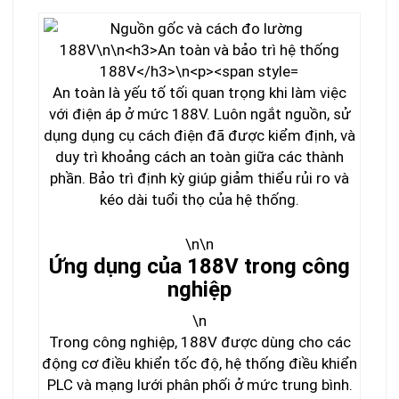
An toàn là yếu tố tối quan trọng khi làm việc
với điện áp ở mức 188V. Luôn ngắt nguồn, sử
dụng dụng cụ cách điện đã được kiểm định, và
duy trì khoảng cách an toàn giữa các thành
phần. Bảo trì định kỳ giúp giảm thiểu rủi ro và
kéo dài tuổi thọ của hệ thống.
\n\n
Ứng dụng của 188V trong công
nghiệp
\n
Trong công nghiệp, 188V được dùng cho các
động cơ điều khiển tốc độ, hệ thống điều khiển
PLC và mạng lưới phân phối ở mức trung bình.