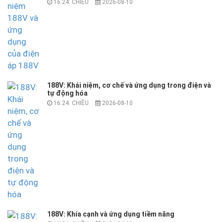
16:24: CHIỀU
2026-08-10
188V: Khái niệm, cơ chế và ứng dụng trong điện và
tự động hóa
16:24: CHIỀU
2026-08-10
188V: Khía cạnh và ứng dụng tiềm năng