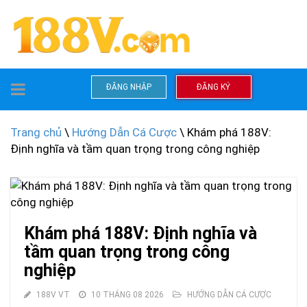
TOGGLE
ĐĂNG NHẬP
ĐĂNG KÝ
NAVIGATION
Trang chủ
\
Hướng Dẫn Cá Cược
\ Khám phá 188V:
Định nghĩa và tầm quan trọng trong công nghiệp
Khám phá 188V: Định nghĩa và
tầm quan trọng trong công
nghiệp
188V VT
10 THÁNG 08 2026
HƯỚNG DẪN CÁ CƯỢC