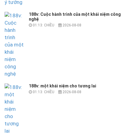
188v: Cuộc hành trình của một khái niệm công
nghệ
01:13: CHIỀU
2026-08-08
188v: một khái niệm cho tương lai
01:13: CHIỀU
2026-08-08