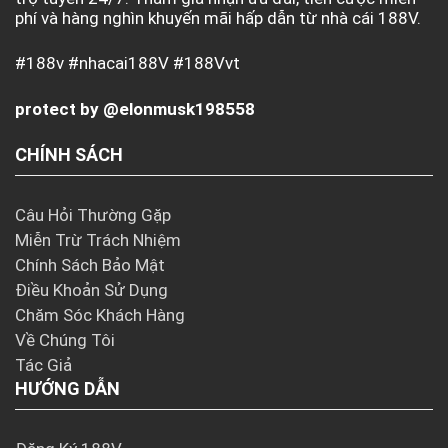
phí và hàng nghìn khuyến mãi hấp dẫn từ nhà cái 188V.
#188v #nhacai188V #188Vvt
protect by @elonmusk198558
CHÍNH SÁCH
Câu Hỏi Thường Gặp
Miễn Trừ Trách Nhiệm
Chính Sách Bảo Mật
Điều Khoản Sử Dụng
Chăm Sóc Khách Hàng
Về Chúng Tôi
Tác Giả
HƯỚNG DẪN