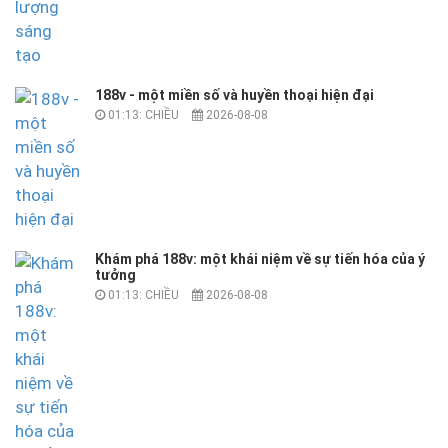
188v - một miền số và huyền thoại hiện đại
01:13: CHIỀU
2026-08-08
Khám phá 188v: một khái niệm về sự tiến hóa của ý
tưởng
01:13: CHIỀU
2026-08-08