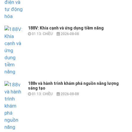
188V: Khía cạnh và ứng dụng tiềm năng
01:13: CHIỀU
2026-08-08
188v và hành trình khám phá nguồn năng lượng
sáng tạo
01:13: CHIỀU
2026-08-08