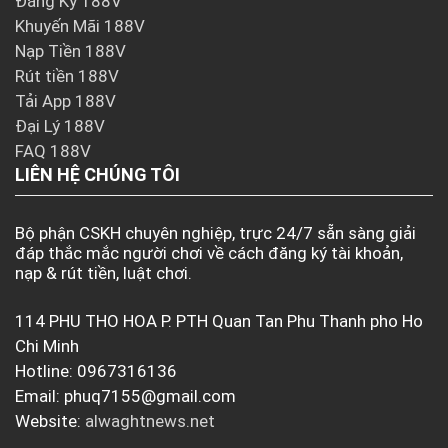
Đăng Ký 188V
Khuyến Mãi 188V
Nạp Tiền 188V
Rút tiền 188V
Tải App 188V
Đại Lý 188V
FAQ 188V
LIÊN HỆ CHÚNG TÔI
Bộ phận CSKH chuyên nghiệp, trực 24/7 sẵn sàng giải
đáp thắc mắc người chơi về cách đăng ký tài khoản,
nạp & rút tiền, luật chơi.
114 PHU THO HOA P. PTH Quan Tan Phu Thanh pho Ho
Chi Minh
Hotline: 0967316136
Email:
phuq7155@gmail.com
Website:
alwaghtnews.net