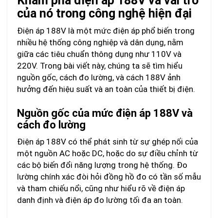
Khám phá điện áp 188V và vai trò
của nó trong công nghệ hiện đại
Điện áp 188V là một mức điện áp phổ biến trong
nhiều hệ thống công nghiệp và dân dụng, nằm
giữa các tiêu chuẩn thông dụng như 110V và
220V. Trong bài viết này, chúng ta sẽ tìm hiểu
nguồn gốc, cách đo lường, và cách 188V ảnh
hưởng đến hiệu suất và an toàn của thiết bị điện.
Nguồn gốc của mức điện áp 188V và
cách đo lường
Điện áp 188V có thể phát sinh từ sự ghép nối của
một nguồn AC hoặc DC, hoặc do sự điều chỉnh từ
các bộ biến đổi năng lượng trong hệ thống. Đo
lường chính xác đòi hỏi đồng hồ đo có tần số mẫu
và tham chiếu nổi, cũng như hiểu rõ về điện áp
danh định và điện áp đo lường tối đa an toàn.