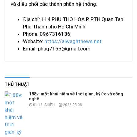
và điều phối các thành phần hệ thống.
Địa chỉ: 114 PHU THO HOA P. PTH Quan Tan
Phu Thanh pho Ho Chi Minh
Phone: 0967316136
Website:
https://alwaghtnews.net
Email:
phuq7155@gmail.com
THỦ THUẬT
188v: một khái niệm về thời gian, ký ức và công
nghệ
01:13: CHIỀU
2026-08-08