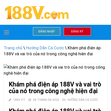
TOGGLE
ĐĂNG NHẬP
ĐĂNG KÝ
NAVIGATION
Trang chủ
\
Hướng Dẫn Cá Cược
\ Khám phá điện áp
188V và vai trò của nó trong công nghệ hiện đại
Khám phá điện áp 188V và vai trò
của nó trong công nghệ hiện đại
188V VT
08 THÁNG 08 2026
HƯỚNG DẪN CÁ CƯỢC