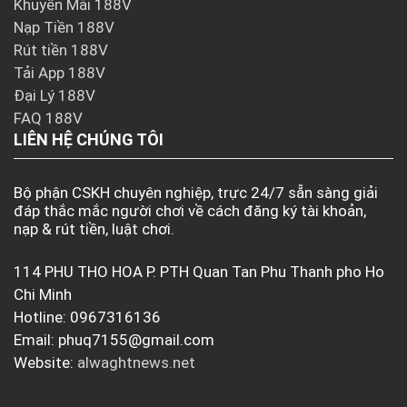
Khuyến Mãi 188V
Nạp Tiền 188V
Rút tiền 188V
Tải App 188V
Đại Lý 188V
FAQ 188V
LIÊN HỆ CHÚNG TÔI
Bộ phận CSKH chuyên nghiệp, trực 24/7 sẵn sàng giải
đáp thắc mắc người chơi về cách đăng ký tài khoản,
nạp & rút tiền, luật chơi.
114 PHU THO HOA P. PTH Quan Tan Phu Thanh pho Ho
Chi Minh
Hotline: 0967316136
Email:
phuq7155@gmail.com
Website:
alwaghtnews.net