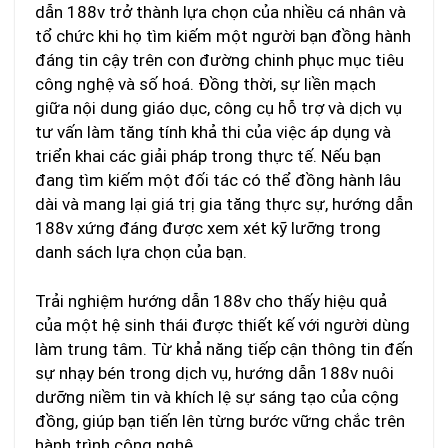
dẫn 188v trở thành lựa chọn của nhiều cá nhân và
tổ chức khi họ tìm kiếm một người bạn đồng hành
đáng tin cậy trên con đường chinh phục mục tiêu
công nghệ và số hoá. Đồng thời, sự liền mạch
giữa nội dung giáo dục, công cụ hỗ trợ và dịch vụ
tư vấn làm tăng tính khả thi của việc áp dụng và
triển khai các giải pháp trong thực tế. Nếu bạn
đang tìm kiếm một đối tác có thể đồng hành lâu
dài và mang lại giá trị gia tăng thực sự, hướng dẫn
188v xứng đáng được xem xét kỹ lưỡng trong
danh sách lựa chọn của bạn.
Trải nghiệm hướng dẫn 188v cho thấy hiệu quả
của một hệ sinh thái được thiết kế với người dùng
làm trung tâm. Từ khả năng tiếp cận thông tin đến
sự nhạy bén trong dịch vụ, hướng dẫn 188v nuôi
dưỡng niềm tin và khích lệ sự sáng tạo của cộng
đồng, giúp bạn tiến lên từng bước vững chắc trên
hành trình công nghệ.