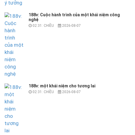
188v: Cuộc hành trình của một khái niệm công
nghệ
02:31: CHIỀU
2026-08-07
188v: một khái niệm cho tương lai
02:31: CHIỀU
2026-08-07