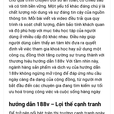
cho quá trình chuyển đổi số an toàn, có chiều sâu
và có tính bền vững. Một yếu tố khác đáng chú ý là
chất lượng nội dung và sự đáng tin cậy của nguồn
thông tin. Mỗi bài viết và video đều trải qua quy
trình rà soát chất lượng, đảm bảo tính khách quan
và độ phù hợp với mục tiêu học tập của người
dùng ở nhiều cấp độ khác nhau. Điều này giúp
người dùng cảm thấy an tâm khi đưa ra quyết
định về việc tham gia khoá học hay sử dụng một
công cụ, đồng thời tăng cường sự trung thành với
thương hiệu hướng dẫn 188v. Với tầm nhìn này,
ngành hàng sản phẩm và dịch vụ của hướng dẫn
188v không ngừng mở rộng để đáp ứng nhu cầu
ngày càng đa dạng của cộng đồng, từ người mới
bắt đầu đến các chuyên gia đang tìm kiếm sự tối
ưu hoá trong công việc và cuộc sống hàng ngày.
hướng dẫn 188v – Lợi thế cạnh tranh
Để trở nên nổi bật trên thị trường cạnh tranh ngày