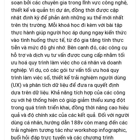
soạn bởi các chuyên gia trong lĩnh vực công nghệ,
thiết kế và quản trị dự án, đồng thời được cập
nhật định kỳ để phản ánh những xu thế mới nhất
trên thị trường. Mỗi khoá học đi kèm với bài tập
thực hành giúp người học áp dụng ngay kiến thức
vào tình huống thực tế, từ đó gia tăng tính thực
tiễn và mức độ ghi nhớ. Bên cạnh đó, các công cụ
hỗ trợ và dịch vụ tư vấn được cung cấp nhằm tối
ưu hoá quy trình làm việc cho cá nhân và doanh
nghiệp. Ví dụ, có các gói tư vấn tối ưu hoá quy
trình làm việc số, thiết kế trải nghiệm người dùng
(UX) và phân tích dữ liệu để đưa ra quyết định
dựa trên dữ liệu. Khả năng tích hợp của các công
cụ với hệ thống hiện có giúp giảm thiểu xung đột
trong quá trình triển khai, đồng thời nâng cao hiệu
quả và độ chính xác của các kết quả. Đối với người
dùng cá nhân, hướng dẫn 188v còn mang đến các
trải nghiệm tương tác như workshop infographic,
buổi hỏi đáp trực tuyến và các chương trình