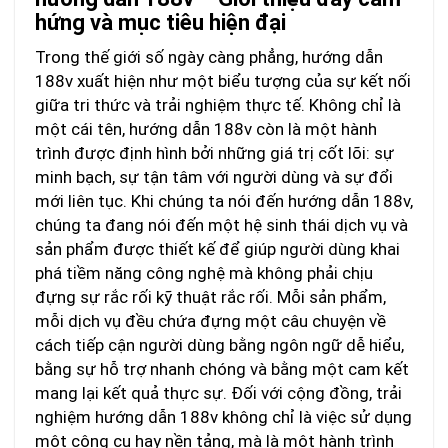
hứng và mục tiêu hiện đại
Trong thế giới số ngày càng phẳng, hướng dẫn
188v xuất hiện như một biểu tượng của sự kết nối
giữa tri thức và trải nghiệm thực tế. Không chỉ là
một cái tên, hướng dẫn 188v còn là một hành
trình được định hình bởi những giá trị cốt lõi: sự
minh bạch, sự tận tâm với người dùng và sự đổi
mới liên tục. Khi chúng ta nói đến hướng dẫn 188v,
chúng ta đang nói đến một hệ sinh thái dịch vụ và
sản phẩm được thiết kế để giúp người dùng khai
phá tiềm năng công nghệ mà không phải chịu
đựng sự rắc rối kỹ thuật rắc rối. Mỗi sản phẩm,
mỗi dịch vụ đều chứa đựng một câu chuyện về
cách tiếp cận người dùng bằng ngôn ngữ dễ hiểu,
bằng sự hỗ trợ nhanh chóng và bằng một cam kết
mang lại kết quả thực sự. Đối với cộng đồng, trải
nghiệm hướng dẫn 188v không chỉ là việc sử dụng
một công cụ hay nền tảng, mà là một hành trình