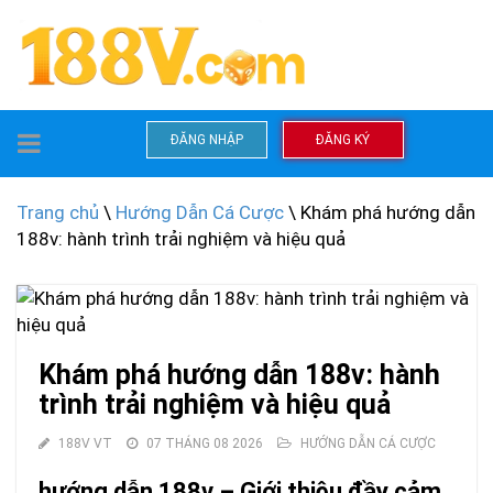
TOGGLE
ĐĂNG NHẬP
ĐĂNG KÝ
NAVIGATION
Trang chủ
\
Hướng Dẫn Cá Cược
\ Khám phá hướng dẫn
188v: hành trình trải nghiệm và hiệu quả
Khám phá hướng dẫn 188v: hành
trình trải nghiệm và hiệu quả
188V VT
07 THÁNG 08 2026
HƯỚNG DẪN CÁ CƯỢC
hướng dẫn 188v – Giới thiệu đầy cảm