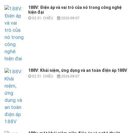
188V: Điện áp và vai trò của nó trong công nghệ
hiện đại
02:31: CHIỀU
2026-08-07
188V: Khái niệm, ứng dụng và an toàn điện áp 188V
02:31: CHIỀU
2026-08-07