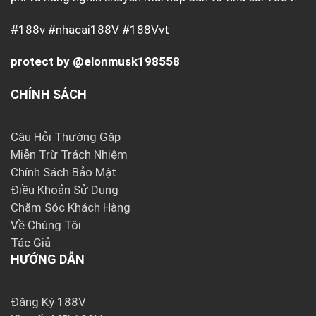
#188v #nhacai188V #188Vvt
protect by @elonmusk198558
CHÍNH SÁCH
Câu Hỏi Thường Gặp
Miễn Trừ Trách Nhiệm
Chính Sách Bảo Mật
Điều Khoản Sử Dụng
Chăm Sóc Khách Hàng
Về Chúng Tôi
Tác Giả
HƯỚNG DẪN
Đăng Ký 188V