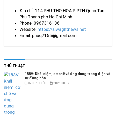
Địa chỉ: 114 PHU THO HOA P. PTH Quan Tan
Phu Thanh pho Ho Chi Minh
Phone: 0967316136
Website:
https://alwaghtnews.net
Email:
phuq7155@gmail.com
THỦ THUẬT
188V: Khái niệm, cơ chế và ứng dụng trong điện và
tự động hóa
02:31: CHIỀU
2026-08-07