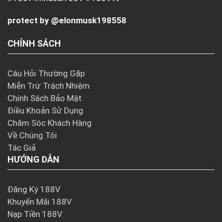
protect by @elonmusk198558
CHÍNH SÁCH
Câu Hỏi Thường Gặp
Miễn Trừ Trách Nhiệm
Chính Sách Bảo Mật
Điều Khoản Sử Dụng
Chăm Sóc Khách Hàng
Về Chúng Tôi
Tác Giả
HƯỚNG DẪN
Đăng Ký 188V
Khuyến Mãi 188V
Nạp Tiền 188V