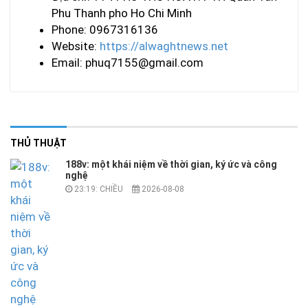
Phu Thanh pho Ho Chi Minh
Phone: 0967316136
Website:
https://alwaghtnews.net
Email:
phuq7155@gmail.com
THỦ THUẬT
188v: một khái niệm về thời gian, ký ức và công
nghệ
23:19: CHIỀU
2026-08-08