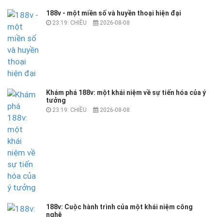
188v - một miền số và huyền thoại hiện đại
23:19: CHIỀU
2026-08-08
Khám phá 188v: một khái niệm về sự tiến hóa của ý
tưởng
23:19: CHIỀU
2026-08-08
188v: Cuộc hành trình của một khái niệm công
nghệ