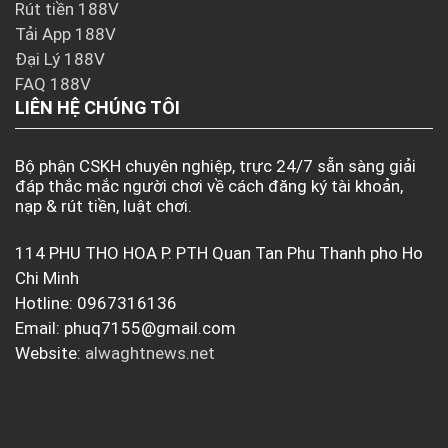
Rút tiền 188V
Tải App 188V
Đại Lý 188V
FAQ 188V
LIÊN HỆ CHÚNG TÔI
Bộ phận CSKH chuyên nghiệp, trực 24/7 sẵn sàng giải
đáp thắc mắc người chơi về cách đăng ký tài khoản,
nạp & rút tiền, luật chơi.
114 PHU THO HOA P. PTH Quan Tan Phu Thanh pho Ho
Chi Minh
Hotline: 0967316136
Email:
phuq7155@gmail.com
Website:
alwaghtnews.net